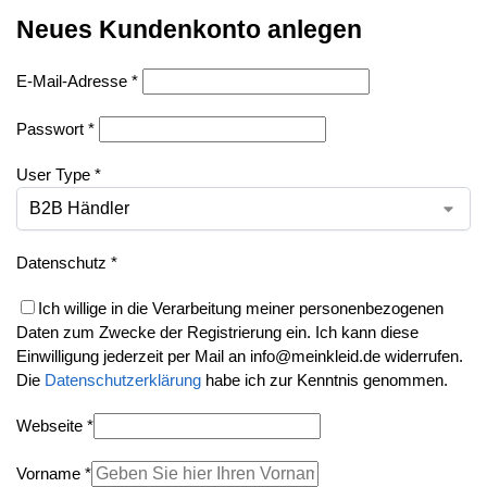
Neues Kundenkonto anlegen
E-Mail-Adresse
*
Passwort
*
User Type
*
Datenschutz
*
Ich willige in die Verarbeitung meiner personenbezogenen
Daten zum Zwecke der Registrierung ein. Ich kann diese
Einwilligung jederzeit per Mail an info@meinkleid.de widerrufen.
Die
Datenschutzerklärung
habe ich zur Kenntnis genommen.
Webseite
*
Vorname
*