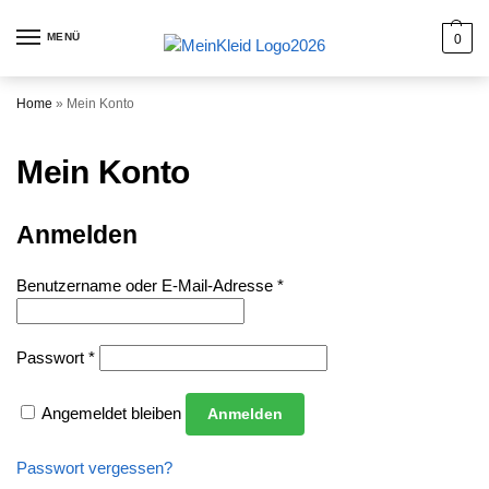
MENÜ
0
Home
»
Mein Konto
Mein Konto
Anmelden
Benutzername oder E-Mail-Adresse
*
Passwort
*
Angemeldet bleiben
Anmelden
Passwort vergessen?