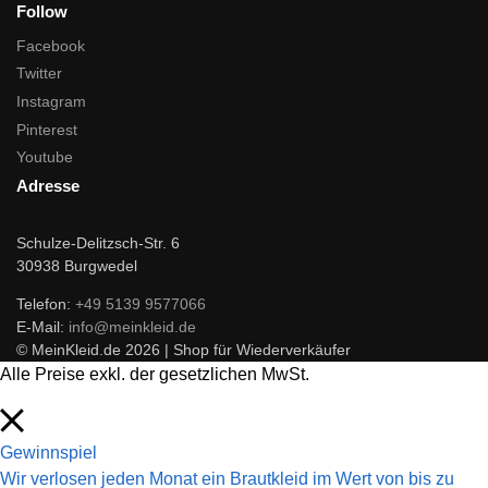
Follow
Facebook
Twitter
Instagram
Pinterest
Youtube
Adresse
Schulze-Delitzsch-Str. 6
30938 Burgwedel
Telefon:
+49 5139 9577066
E-Mail:
info@meinkleid.de
© MeinKleid.de 2026 | Shop für Wiederverkäufer
Alle Preise exkl. der gesetzlichen MwSt.
Gewinnspiel
Wir verlosen jeden Monat ein Brautkleid im Wert von bis zu