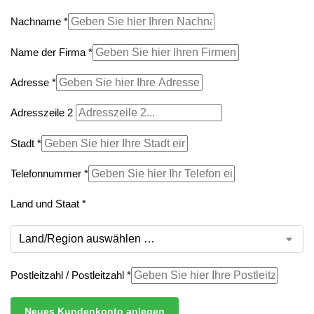
Nachname
*
Name der Firma
*
Adresse
*
Adresszeile 2
Stadt
*
Telefonnummer
*
Land und Staat
*
Postleitzahl / Postleitzahl
*
Neues Kundenkonto anlegen