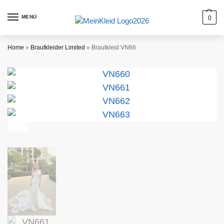
MENÜ
0
Home
»
Brautkleider Limited
»
Brautkleid VN66