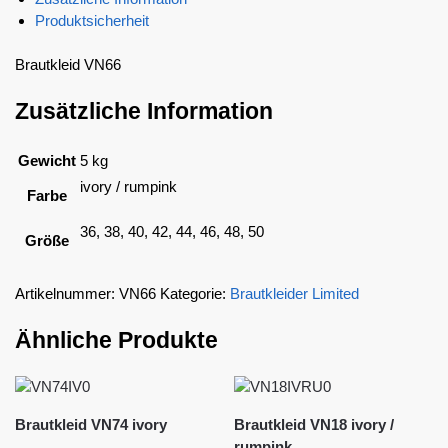
Produktsicherheit
Brautkleid VN66
Zusätzliche Information
Gewicht
5 kg
ivory / rumpink
Farbe
36, 38, 40, 42, 44, 46, 48, 50
Größe
Artikelnummer:
VN66
Kategorie:
Brautkleider Limited
Ähnliche Produkte
Brautkleid VN74 ivory
Brautkleid VN18 ivory /
rumpink