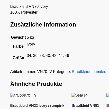
Brautkleid VN70 ivory
100% Polyester
Zusätzliche Information
Gewicht
5 kg
ivory
Farbe
34, 36, 38, 40, 42, 44, 46
Größe
Artikelnummer:
VN70-IV
Kategorie:
Brautkleider Limited
Ähnliche Produkte
Brautkleid VN22 ivory / rumpink
Brautkleid VN81
B