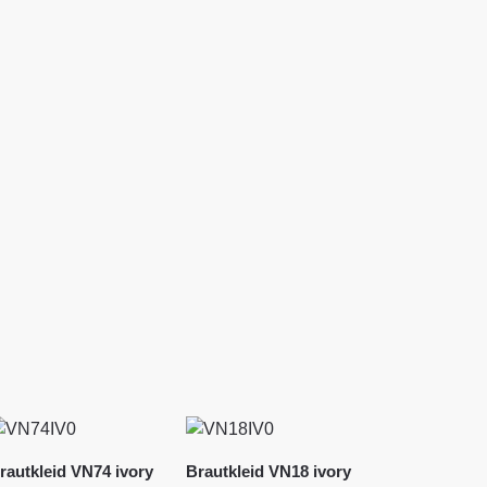
rautkleid VN74 ivory
Brautkleid VN18 ivory