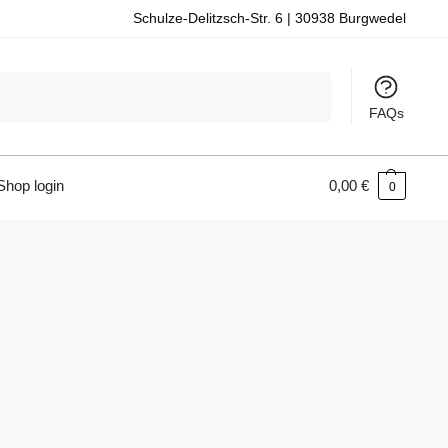
Schulze-Delitzsch-Str. 6 | 30938 Burgwedel
Suchen
FAQs
hop login
0,00
€
0