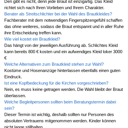
Den gibt es nicht, denn jede Braut ist einzigartig. Das Kleid
richtet sich nach Ihren Vorlieben und Ihrem Charakter.
Berater als Streitschlichter bei der Wahl des Brautkleides?
Fachberater mit dem notwendigen Fingerspitzengefühl schaffen
das ohne weiteres, sodass die Braut entspannt und in aller Ruhe
ihre Entscheidung treffen kann.
Wie viel kostet ein Brautkleid?
Das hängt von der jeweiligen Ausführung ab. Schlichtes Kleid
kann bereits 800 € kosten und ein aufwendiges Kleid loker 3000
€
Welche Alternativen zum Brautkleid stehen zur Wahl?
Kostüme und Hosenanzüge hinterlassen ebenfalls einen guten
Eindruck.
Ist eine Kopfbedeckung für die Kirchen vorgeschrieben?
Nein, es muss keine getragen werden. Die Wahl bleibt der Braut
überlassen.
Welche Begleitpersonen sollten beim Beratungstermin dabei
sein?
Dieser Termin ist wichtig, deshalb sollten nur Personen des
absoluten Vertrauens mitgenommen werden. Kinder können
nicht lange stillhalten.