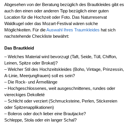
Abgesehen von der Beratung bezüglich des Brautkleides gibt es
auch den einen oder anderen Tipp bezüglich einer guten
Location für die Hochzeit oder Foto. Das Naturreservat
Waldkugel oder das Mozart-Festival wären solche
Möglichkeiten. Für die
Auswahl Ihres Traumkleides
hat sich
nachstehende Checkliste bewährt:
Das Brautkleid
– Welches Material wird bevorzugt (Taft, Seide, Tüll, Chiffon,
Leinen, Spitze oder Brokat)?
– Welcher Stil des Hochzeitskleides (Boho, Vintage, Prinzessin,
A-Linie, Meerjungfrauen) soll es sein?
– Die Rock- und Ärmellänge
– Hochgeschlossenes, weit ausgeschnittenes, rundes oder
viereckiges Dekolleté
– Schlicht oder verziert (Schmucksteine, Perlen, Stickereien
oder Spitzenapplikationen)
– Boleros oder doch lieber eine Brautjacke?
Schleppe, Stola oder ein langer Schal?