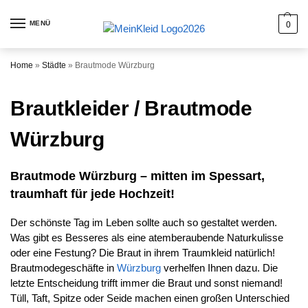
MENÜ
0
Home
»
Städte
»
Brautmode Würzburg
Brautkleider / Brautmode
Würzburg
Brautmode Würzburg – mitten im Spessart,
traumhaft für jede Hochzeit!
Der schönste Tag im Leben sollte auch so gestaltet werden.
Was gibt es Besseres als eine atemberaubende Naturkulisse
oder eine Festung? Die Braut in ihrem Traumkleid natürlich!
Brautmodegeschäfte in
Würzburg
verhelfen Ihnen dazu. Die
letzte Entscheidung trifft immer die Braut und sonst niemand!
Tüll, Taft, Spitze oder Seide machen einen großen Unterschied