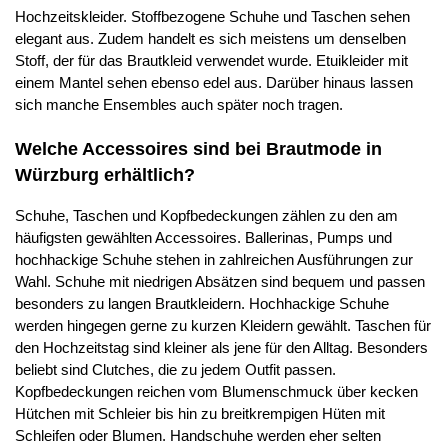
Hochzeitskleider. Stoffbezogene Schuhe und Taschen sehen
elegant aus. Zudem handelt es sich meistens um denselben
Stoff, der für das Brautkleid verwendet wurde. Etuikleider mit
einem Mantel sehen ebenso edel aus. Darüber hinaus lassen
sich manche Ensembles auch später noch tragen.
Welche Accessoires sind bei Brautmode in
Würzburg erhältlich?
Schuhe, Taschen und Kopfbedeckungen zählen zu den am
häufigsten gewählten Accessoires. Ballerinas, Pumps und
hochhackige Schuhe stehen in zahlreichen Ausführungen zur
Wahl. Schuhe mit niedrigen Absätzen sind bequem und passen
besonders zu langen Brautkleidern. Hochhackige Schuhe
werden hingegen gerne zu kurzen Kleidern gewählt. Taschen für
den Hochzeitstag sind kleiner als jene für den Alltag. Besonders
beliebt sind Clutches, die zu jedem Outfit passen.
Kopfbedeckungen reichen vom Blumenschmuck über kecken
Hütchen mit Schleier bis hin zu breitkrempigen Hüten mit
Schleifen oder Blumen. Handschuhe werden eher selten