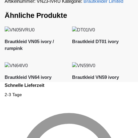
Artikelnummer:
VN23-IVRU
Kategorie:
Brautkleider Limited
Ähnliche Produkte
Brautkleid VN05 ivory /
Brautkleid DT01 ivory
rumpink
Brautkleid VN64 ivory
Brautkleid VN59 ivory
Schnelle Lieferzeit
2-3 Tage