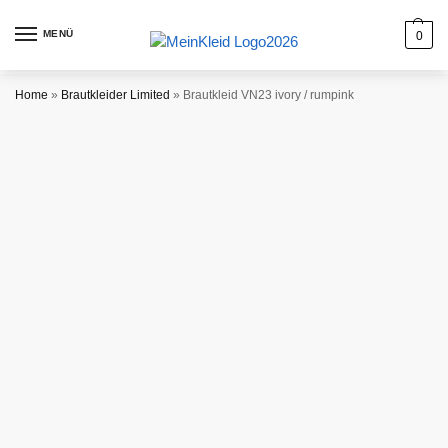
MENÜ
0
Home
»
Brautkleider Limited
»
Brautkleid VN23 ivory / rumpink