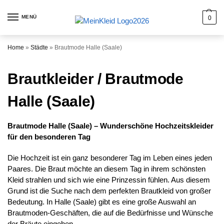
MENÜ
0
Home
»
Städte
»
Brautmode Halle (Saale)
Brautkleider / Brautmode
Halle (Saale)
Brautmode Halle (Saale) – Wunderschöne Hochzeitskleider
für den besonderen Tag
Die Hochzeit ist ein ganz besonderer Tag im Leben eines jeden
Paares. Die Braut möchte an diesem Tag in ihrem schönsten
Kleid strahlen und sich wie eine Prinzessin fühlen. Aus diesem
Grund ist die Suche nach dem perfekten Brautkleid von großer
Bedeutung. In Halle (Saale) gibt es eine große Auswahl an
Brautmoden-Geschäften, die auf die Bedürfnisse und Wünsche
der Bräute eingehen.