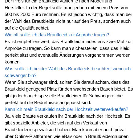
Der Preis für ein Brautkleid variiert je nach Modell und
Hersteller. In der Regel sollte man jedoch mit einem Preis von
500 bis 2000 Euro rechnen. Es ist jedoch wichtig, dass man bei
der Wahl des Brautkleids nicht nur auf den Preis, sondern auch
auf die Qualität achtet.
Wie oft sollte ich das Brautkleid zur Anprobe tragen?
Es ist empfehlenswert, das Brautkleid mindestens zwei Mal zur
Anprobe zu tragen. So kann man sicherstellen, dass das Kleid
perfekt sitzt und eventuelle Änderungen vorgenommen werden
können.
Was sollte ich bei der Wahl des Brautkleids beachten, wenn ich
schwanger bin?
Wenn Sie schwanger sind, sollten Sie darauf achten, dass das
Brautkleid genügend Platz für den wachsenden Bauch bietet. Es
gibt jedoch auch spezielle Brautkleider für Schwangere, die
perfekt auf die Bedürfnisse angepasst sind.
Kann ich mein Brautkleid nach der Hochzeit weiterverkaufen?
Ja, viele Bräute verkaufen ihr Brautkleid nach der Hochzeit. Es
gibt spezielle Anbieter, die sich auf den Verkauf von
Brautkleidern spezialisiert haben. Man kann aber auch privat
über Online-Plattformen wie eBay oder in Brautkleidergruppen