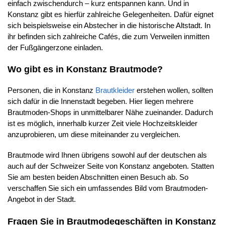
einfach zwischendurch – kurz entspannen kann. Und in
Konstanz gibt es hierfür zahlreiche Gelegenheiten. Dafür eignet
sich beispielsweise ein Abstecher in die historische Altstadt. In
ihr befinden sich zahlreiche Cafés, die zum Verweilen inmitten
der Fußgängerzone einladen.
Wo gibt es in Konstanz Brautmode?
Personen, die in Konstanz
Brautkleider
erstehen wollen, sollten
sich dafür in die Innenstadt begeben. Hier liegen mehrere
Brautmoden-Shops in unmittelbarer Nähe zueinander. Dadurch
ist es möglich, innerhalb kurzer Zeit viele Hochzeitskleider
anzuprobieren, um diese miteinander zu vergleichen.
Brautmode wird Ihnen übrigens sowohl auf der deutschen als
auch auf der Schweizer Seite von Konstanz angeboten. Statten
Sie am besten beiden Abschnitten einen Besuch ab. So
verschaffen Sie sich ein umfassendes Bild vom Brautmoden-
Angebot in der Stadt.
Fragen Sie in Brautmodegeschäften in Konstanz