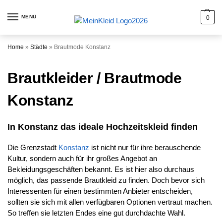
MENÜ
0
Home
»
Städte
»
Brautmode Konstanz
Brautkleider / Brautmode
Konstanz
In Konstanz das ideale Hochzeitskleid finden
Die Grenzstadt
Konstanz
ist nicht nur für ihre berauschende
Kultur, sondern auch für ihr großes Angebot an
Bekleidungsgeschäften bekannt. Es ist hier also durchaus
möglich, das passende Brautkleid zu finden. Doch bevor sich
Interessenten für einen bestimmten Anbieter entscheiden,
sollten sie sich mit allen verfügbaren Optionen vertraut machen.
So treffen sie letzten Endes eine gut durchdachte Wahl.