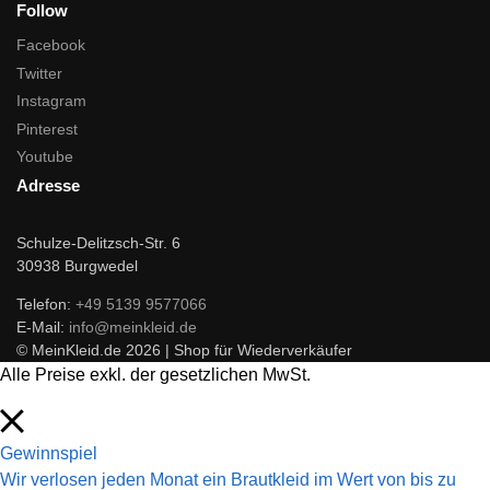
Follow
Facebook
Twitter
Instagram
Pinterest
Youtube
Adresse
Schulze-Delitzsch-Str. 6
30938 Burgwedel
Telefon:
+49 5139 9577066
E-Mail:
info@meinkleid.de
© MeinKleid.de 2026 | Shop für Wiederverkäufer
Alle Preise exkl. der gesetzlichen MwSt.
Gewinnspiel
Wir verlosen jeden Monat ein Brautkleid im Wert von bis zu