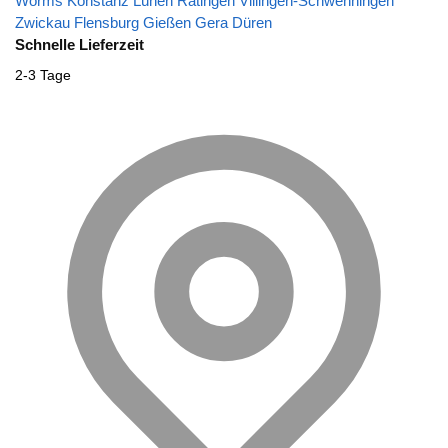
Worms
Konstanz
Lünen
Ratingen
Villingen-Schwenningen
Zwickau
Flensburg
Gießen
Gera
Düren
Schnelle Lieferzeit
2-3 Tage