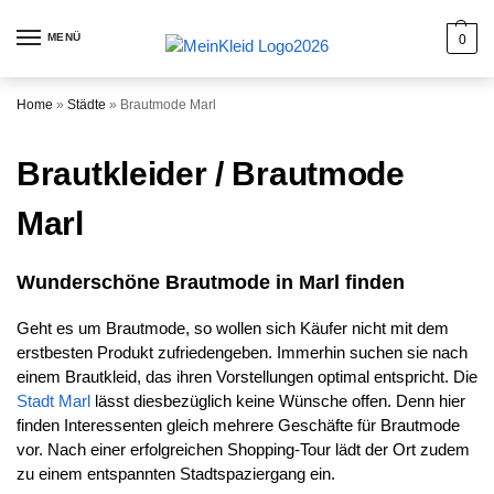
MENÜ
0
Home
»
Städte
»
Brautmode Marl
Brautkleider / Brautmode
Marl
Wunderschöne Brautmode in Marl finden
Geht es um Brautmode, so wollen sich Käufer nicht mit dem
erstbesten Produkt zufriedengeben. Immerhin suchen sie nach
einem Brautkleid, das ihren Vorstellungen optimal entspricht. Die
Stadt Marl
lässt diesbezüglich keine Wünsche offen. Denn hier
finden Interessenten gleich mehrere Geschäfte für Brautmode
vor. Nach einer erfolgreichen Shopping-Tour lädt der Ort zudem
zu einem entspannten Stadtspaziergang ein.