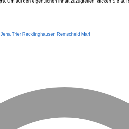
ps
. Um auf den eigentlichen Inhalt zuzugreifen, klicken Sie auf
Jena
Trier
Recklinghausen
Remscheid
Marl