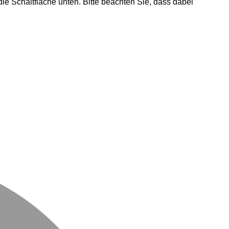
 die Schaltfläche unten. Bitte beachten Sie, dass dabei