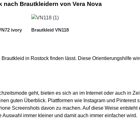
 nach Brautkleidern von Vera Nova
VN72 ivory
Brautkleid VN118
Brautkleid in Rostock finden lässt. Diese Orientierungshilfe w
ochzeitsmode geht, bieten es sich an im Internet oder auch in 
nen guten Überblick. Plattformen wie Instagram und Pinterest si
one Screenshots davon zu machen. Auf diese Weise entsteht 
die Auswahl immer kleiner und damit auch immer einfacher wird.