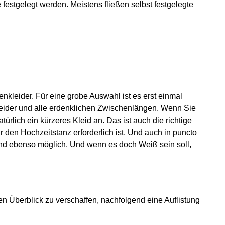
 festgelegt werden. Meistens fließen selbst festgelegte
nkleider. Für eine grobe Auswahl ist es erst einmal
Kleider und alle erdenklichen Zwischenlängen. Wenn Sie
lich ein kürzeres Kleid an. Das ist auch die richtige
 den Hochzeitstanz erforderlich ist. Und auch in puncto
ind ebenso möglich. Und wenn es doch Weiß sein soll,
nen Überblick zu verschaffen, nachfolgend eine Auflistung