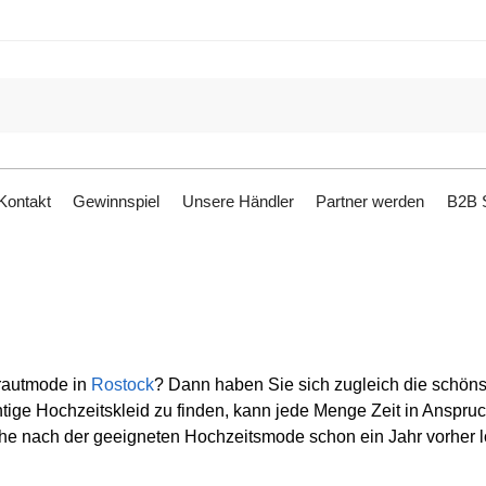
Kontakt
Gewinnspiel
Unsere Händler
Partner werden
B2B S
Brautmode in
Rostock
? Dann haben Sie sich zugleich die schön
tige Hochzeitskleid zu finden, kann jede Menge Zeit in Anspru
uche nach der geeigneten Hochzeitsmode schon ein Jahr vorher l