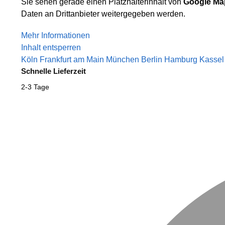
Sie sehen gerade einen Platzhalterinhalt von
Google Ma
Daten an Drittanbieter weitergegeben werden.
Mehr Informationen
Inhalt entsperren
Köln
Frankfurt am Main
München
Berlin
Hamburg
Kassel
Schnelle Lieferzeit
2-3 Tage