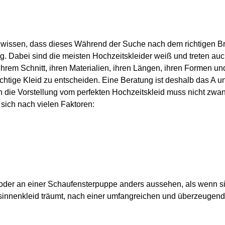
 wissen, dass dieses Während der Suche nach dem richtigen Br
ng. Dabei sind die meisten Hochzeitskleider weiß und treten auc
hrem Schnitt, ihren Materialien, ihren Längen, ihren Formen und
htige Kleid zu entscheiden. Eine Beratung ist deshalb das A un
h die Vorstellung vom perfekten Hochzeitskleid muss nicht zw
 sich nach vielen Faktoren:
oder an einer Schaufensterpuppe anders aussehen, als wenn si
nnenkleid träumt, nach einer umfangreichen und überzeugenden