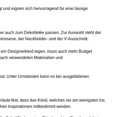
gt und eignen sich hervorragend für eine lässige
aber auch zum Dekolletée passen. Zur Auswahl steht der
hlossene, der Neckholder- und der V-Ausschnitt.
f ein Designerkleid legen, muss auch mehr Budget
r nach verwendeten Materialien und
sst. Unter Umständen kann es bei ausgefallenen
äute fest, dass das Kleid, welches sie am wenigsten ins
hen Inspirationen mitbestimmt werden.