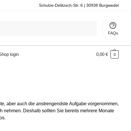
Schulze-Delitzsch-Str. 6 | 30938 Burgwedel
Suchen
FAQs
hop login
0,00
€
0
ste, aber auch die anstrengendste Aufgabe vorgenommen,
ch nehmen. Deshalb sollten Sie bereits mehrere Monate
os.