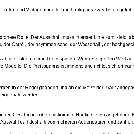
. Retro- und Vintagemodelle sind häufig aus zwei Teilen geferti
ordnete Rolle. Der Ausschnitt muss in erster Linie zum Kleid, 
 der Carré-, der asymmetrische, der Wasserfall-, der hochgesc
nzählige Faktoren eine Rolle spielen. Wenn Sie großen Wert au
re Modelle. Die Preisspanne ist immens und richtet sich primä
werden in der Regel geändert und an die Maße der Braut angepa
d eingenäht werden.
lichen Geschmack übereinstimmen. Häufig stellen angehende Br
 Auswahl darf deshalb von mehreren Augenpaaren und zahlreic