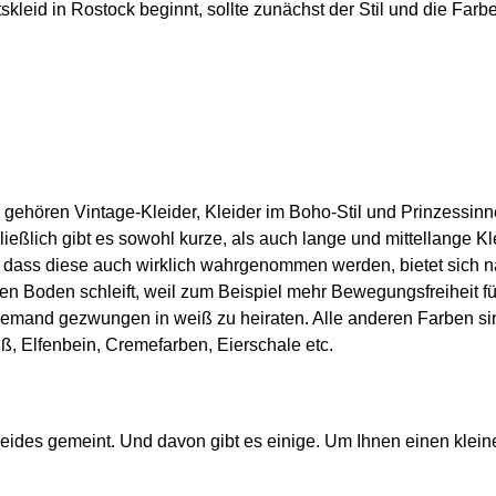
kleid in Rostock beginnt, sollte zunächst der Stil und die Farbe
gehören Vintage-Kleider, Kleider im Boho-Stil und Prinzessinne
ließlich gibt es sowohl kurze, als auch lange und mittellange 
ass diese auch wirklich wahrgenommen werden, bietet sich natür
en Boden schleift, weil zum Beispiel mehr Bewegungsfreiheit für
 niemand gezwungen in weiß zu heiraten. Alle anderen Farben s
ß, Elfenbein, Cremefarben, Eierschale etc.
 Kleides gemeint. Und davon gibt es einige. Um Ihnen einen klei