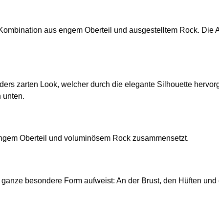
 Kombination aus engem Oberteil und ausgestelltem Rock. Die A-
nders zarten Look, welcher durch die elegante Silhouette hervor
h unten.
 engem Oberteil und voluminösem Rock zusammensetzt.
 ganze besondere Form aufweist: An der Brust, den Hüften und d